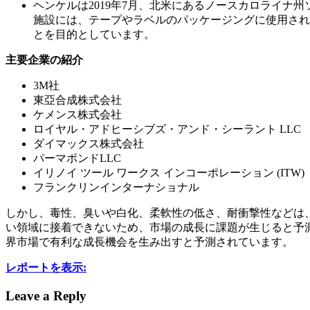
ヘンケルは2019年7月、北米にあるノースカロライナ
施設には、テープやラベルのパッケージングに使用され
とを目的としています。
主要企業の紹介
3M社
東亞合成株式会社
ケメンス株式会社
ロイヤル・アドヒーシブズ・アンド・シーラント LLC
ダイマックス株式会社
パーマボンドLLC
イリノイ ツール ワークス インコーポレーション (ITW)
フランクリンインターナショナル
しかし、毒性、臭いや白化、柔軟性の低さ、耐衝撃性などは
い領域に接着できないため、市場の成長に課題が生じると予
界市場で有利な成長機会を生み出すと予測されています。
レポートを表示:
Leave a Reply