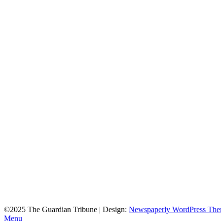
©2025 The Guardian Tribune
| Design:
Newspaperly WordPress Th
Menu