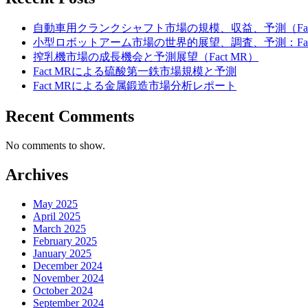
自動車用クランクシャフト市場の規模、収益、予測（Fact
小型ロボットアーム市場の世界的展望、調査、予測：Fact
搾乳機市場の成長機会と予測展望（Fact MR）
Fact MRによる硫酸第一鉄市場規模と予測
Fact MRによる金属鍛造市場分析レポート
Recent Comments
No comments to show.
Archives
May 2025
April 2025
March 2025
February 2025
January 2025
December 2024
November 2024
October 2024
September 2024