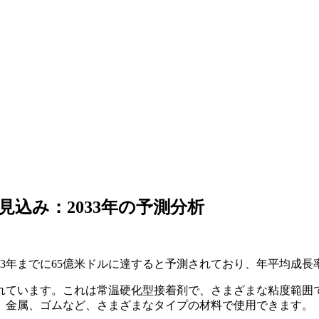
込み：2033年の予測分析
2033年までに65億米ドルに達すると予測されており、年平均成長率
れています。これは常温硬化型接着剤で、さまざまな粘度範囲
、金属、ゴムなど、さまざまなタイプの材料で使用できます。