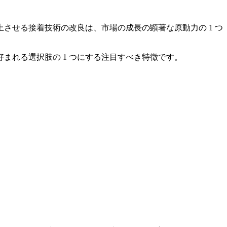
させる接着技術の改良は、市場の成長の顕著な原動力の 1 つ
まれる選択肢の 1 つにする注目すべき特徴です。