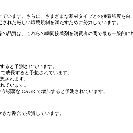
ています。さらに、さまざまな基材タイプとの接着強度を向上
定された厳しい環境規制を満たすために努力しています。
の品質は、これらの瞬間接着剤を消費者の間で最も一般的に好
達すると予測されています。
AGR で成長すると予想されています。
予想されます。
されています。
いう顕著な CAGR で増加すると予測されています。
大きな割合で投資しています。