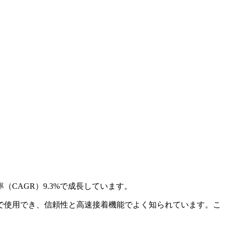
（CAGR）9.3%で成長しています。
で使用でき、信頼性と高速接着機能でよく知られています。こ