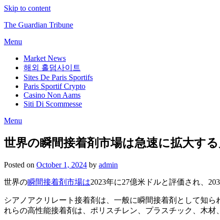
Skip to content
The Guardian Tribune
Menu
Market News
해외 홀덤사이트
Sites De Paris Sportifs
Paris Sportif Crypto
Casino Non Aams
Siti Di Scommesse
Menu
世界の瞬間接着剤市場は急速に拡大する見
Posted on
October 1, 2024
by
admin
世界の
瞬間接着剤市場は
2023年に27億米ドルと評価され、
シアノアクリレート接着剤は、一般に瞬間接着剤として知ら
れらの高性能接着剤は、ポリスチレン、プラスチック、木材