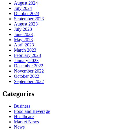
August 2024
July 2024
October 2023
September 2023
August 2023
July 2023
June 2023
May 2023
April 2023
March 2023
February 2023
January 2023
December 2022
November 2022
October 2022
September 2022
Categories
Business
Food and Beverage
Healthcare
Market News
News