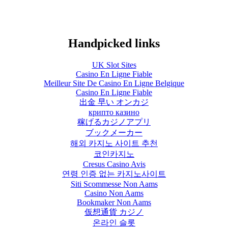
Handpicked links
UK Slot Sites
Casino En Ligne Fiable
Meilleur Site De Casino En Ligne Belgique
Casino En Ligne Fiable
出金 早い オンカジ
крипто казино
稼げるカジノアプリ
ブックメーカー
해외 카지노 사이트 추천
코인카지노
Cresus Casino Avis
연령 인증 없는 카지노사이트
Siti Scommesse Non Aams
Casino Non Aams
Bookmaker Non Aams
仮想通貨 カジノ
온라인 슬롯