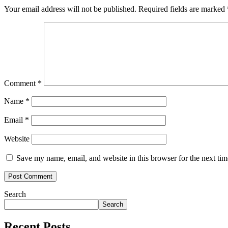
Your email address will not be published.
Required fields are marked
Comment
*
Name
*
Email
*
Website
Save my name, email, and website in this browser for the next ti
Search
Search
Recent Posts