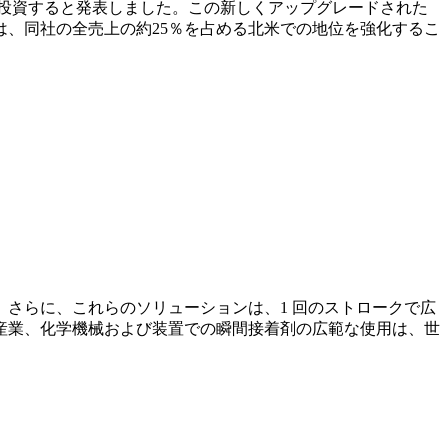
ルを投資すると発表しました。この新しくアップグレードされた
は、同社の全売上の約25％を占める北米での地位を強化するこ
さらに、これらのソリューションは、1 回のストロークで広
産業、化学機械および装置での瞬間接着剤の広範な使用は、世