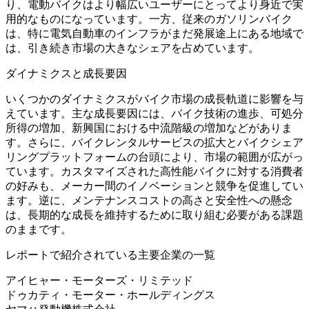
り、電動バイクはより幅広いユーザーにとってより身近で実
用的なものになっています。一方、従来のガソリンバイク
は、特に電気自動車のインフラがまだ発展途上にある地域で
は、引き続き市場の大きなシェアを占めています。
ダイナミクスと成長要因
いくつかのダイナミクスがバイク市場の成長軌道に影響を与
えています。主な成長要因には、バイク技術の進歩、可処分
所得の増加、新興国における中流階級の増加などがありま
す。さらに、バイクレンタルサービスの拡大とバイクシェア
リングプラットフォームの台頭により、市場の範囲が広がっ
ています。カスタマイズされた高性能バイクに対する消費者
の好みも、メーカー間のイノベーションと競争を促進してい
ます。逆に、メンテナンスコストの高さと安全性への懸念
は、長期的な成長を維持するために取り組む必要がある課題
のままです。
レポートで紹介されている主要企業の一覧
アイヒャー・モーターズ・リミテッド
ドゥカティ・モーター・ホールディングス