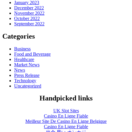
January 2023
December 2022
November 2022
October 2022
September 2022
Categories
Business
Food and Beverage
Healthcare
Market News
News
Press Release
Technology
Uncategorized
Handpicked links
UK Slot Sites
Casino En Ligne Fiable
Meilleur Site De Casino En Ligne Belgique
Casino En Ligne Fiable