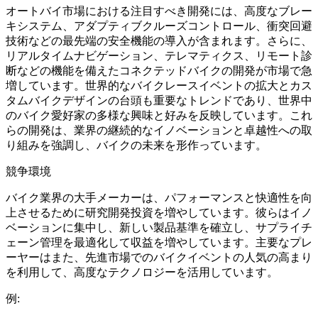
オートバイ市場における注目すべき開発には、高度なブレー
キシステム、アダプティブクルーズコントロール、衝突回避
技術などの最先端の安全機能の導入が含まれます。さらに、
リアルタイムナビゲーション、テレマティクス、リモート診
断などの機能を備えたコネクテッドバイクの開発が市場で急
増しています。世界的なバイクレースイベントの拡大とカス
タムバイクデザインの台頭も重要なトレンドであり、世界中
のバイク愛好家の多様な興味と好みを反映しています。これ
らの開発は、業界の継続的なイノベーションと卓越性への取
り組みを強調し、バイクの未来を形作っています。
競争環境
バイク業界の大手メーカーは、パフォーマンスと快適性を向
上させるために研究開発投資を増やしています。彼らはイノ
ベーションに集中し、新しい製品基準を確立し、サプライチ
ェーン管理を最適化して収益を増やしています。主要なプレ
ーヤーはまた、先進市場でのバイクイベントの人気の高まり
を利用して、高度なテクノロジーを活用しています。
例: