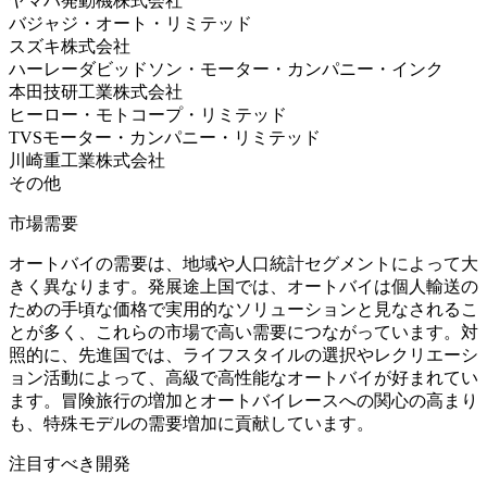
ヤマハ発動機株式会社
バジャジ・オート・リミテッド
スズキ株式会社
ハーレーダビッドソン・モーター・カンパニー・インク
本田技研工業株式会社
ヒーロー・モトコープ・リミテッド
TVSモーター・カンパニー・リミテッド
川崎重工業株式会社
その他
市場需要
オートバイの需要は、地域や人口統計セグメントによって大
きく異なります。発展途上国では、オートバイは個人輸送の
ための手頃な価格で実用的なソリューションと見なされるこ
とが多く、これらの市場で高い需要につながっています。対
照的に、先進国では、ライフスタイルの選択やレクリエーシ
ョン活動によって、高級で高性能なオートバイが好まれてい
ます。冒険旅行の増加とオートバイレースへの関心の高まり
も、特殊モデルの需要増加に貢献しています。
注目すべき開発