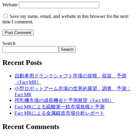
Website
Save my name, email, and website in this browser for the next
time I comment.
Search
Search
Recent Posts
自動車用クランクシャフト市場の規模、収益、予測
（Fact MR）
小型ロボットアーム市場の世界的展望、調査、予測：
Fact MR
搾乳機市場の成長機会と予測展望（Fact MR）
Fact MRによる硫酸第一鉄市場規模と予測
Fact MRによる金属鍛造市場分析レポート
Recent Comments