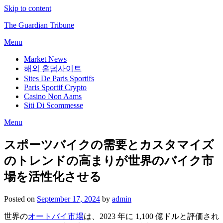
Skip to content
The Guardian Tribune
Menu
Market News
해외 홀덤사이트
Sites De Paris Sportifs
Paris Sportif Crypto
Casino Non Aams
Siti Di Scommesse
Menu
スポーツバイクの需要とカスタマイズ
のトレンドの高まりが世界のバイク市
場を活性化させる
Posted on
September 17, 2024
by
admin
世界の
オートバイ市場
は、2023 年に 1,100 億ドルと評価され