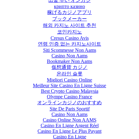
出金 早い オンカジ
крипто казино
稼げるカジノアプリ
ブックメーカー
해외 카지노 사이트 추천
코인카지노
Cresus Casino Avis
연령 인증 없는 카지노사이트
Siti Scommesse Non Aams
Casino Non Aams
Bookmaker Non Aams
仮想通貨 カジノ
온라인 슬롯
Migliori Casino Online
Meilleur Site Casino En Ligne Suisse
Best Crypto Casino Malaysia
Olympe Casino France
オンラインカジノのおすすめ
Site De Paris Sportif
Casino Non Aams
Casino Online Non AAMS
Casino En Ligne Argent Réel
Casino En Ligne Le Plus Payant
Casino En Ligne