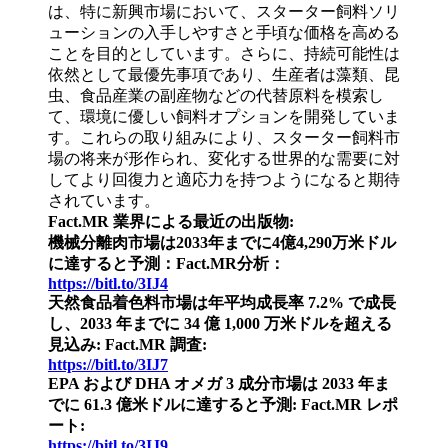
は、特に新興市場において、スターター飼料ソリ
ューションの入手しやすさと手頃な価格を高める
ことを目的としています。さらに、持続可能性は
依然として最優先事項であり、生産者は藻類、昆
虫、食品産業の副産物などの代替原料を模索し
て、環境に優しい飼料オプションを開発していま
す。これらの取り組みにより、スターター飼料市
場の将来が形作られ、変化する世界的な需要に対
してより回復力と適応力を持つようになると期待
されています。
Fact.MR 業界による最近の出版物:
機械分離肉市場は2033年までに4億4,290万米ドル
に達すると予測：Fact.MR分析：
https://bitl.to/3IJ4
天然食品着色料市場は年平均成長率 7.2% で成長
し、2033 年までに 34 億 1,000 万米ドルを超える
見込み: Fact.MR 調査:
https://bitl.to/3IJ7
EPA および DHA オメガ 3 成分市場は 2033 年ま
でに 61.3 億米ドルに達すると予測: Fact.MR レポ
ート:
https://bitl.to/3IJ9