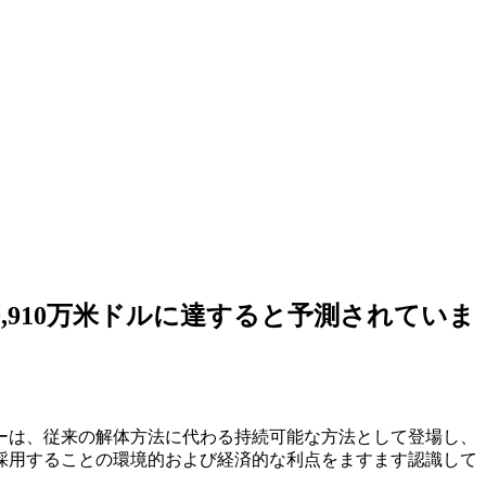
9,910万米ドルに達すると予測されていま
ーは、従来の解体方法に代わる持続可能な方法として登場し、
採用することの環境的および経済的な利点をますます認識して