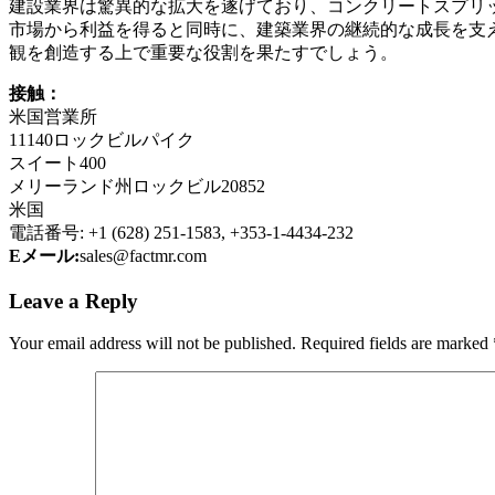
建設業界は驚異的な拡大を遂げており、コンクリートスプリ
市場から利益を得ると同時に、建築業界の継続的な成長を支
観を創造する上で重要な役割を果たすでしょう。
接触：
米国営業所
11140ロックビルパイク
スイート400
メリーランド州ロックビル20852
米国
電話番号: +1 (628) 251-1583, +353-1-4434-232
Eメール:
sales@factmr.com
Leave a Reply
Your email address will not be published.
Required fields are marked