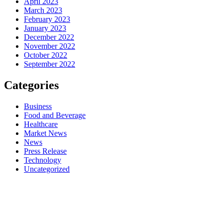
April 2023
March 2023
February 2023
January 2023
December 2022
November 2022
October 2022
September 2022
Categories
Business
Food and Beverage
Healthcare
Market News
News
Press Release
Technology
Uncategorized