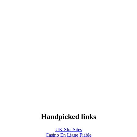
Handpicked links
UK Slot Sites
Casino En Ligne Fiable