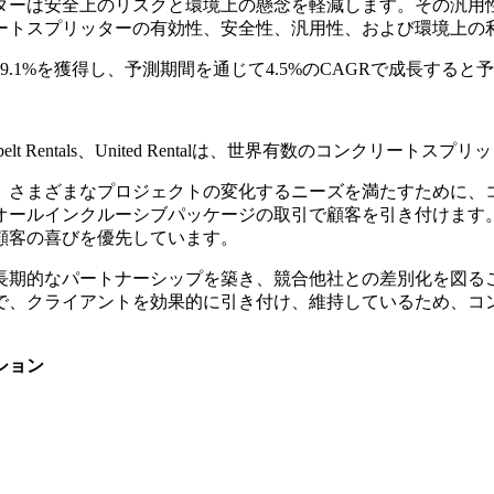
ターは安全上のリスクと環境上の懸念を軽減します。その汎用
ートスプリッターの有効性、安全性、汎用性、および環境上の
9.1%を獲得し、予測期間を通じて4.5%のCAGRで成長すると
Center、Sunbelt Rentals、United Rentalは、世界有数のコンク
、さまざまなプロジェクトの変化するニーズを満たすために、
オールインクルーシブパッケージの取引で顧客を引き付けます
顧客の喜びを優先しています。
長期的なパートナーシップを築き、競合他社との差別化を図る
で、クライアントを効果的に引き付け、維持しているため、コ
ション