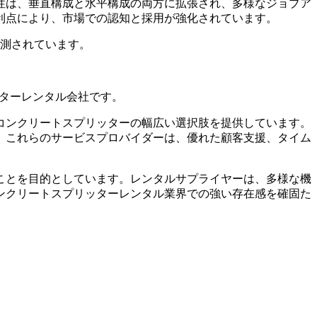
性は、垂直構成と水平構成の両方に拡張され、多様なジョブア
利点により、市場での認知と採用が強化されています。
予測されています。
リートスプリッターレンタル会社です。
コンクリートスプリッターの幅広い選択肢を提供しています。
。これらのサービスプロバイダーは、優れた顧客支援、タイム
ことを目的としています。レンタルサプライヤーは、多様な機
ンクリートスプリッターレンタル業界での強い存在感を確固た