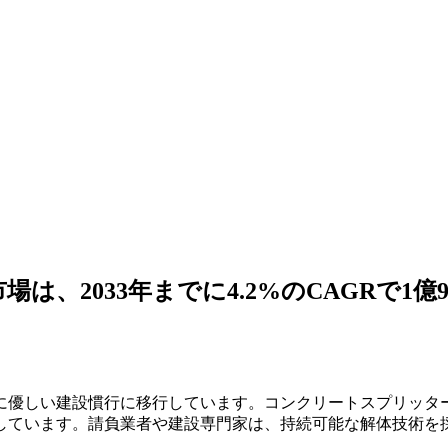
、2033年までに4.2%のCAGRで1億
に優しい建設慣行に移行しています。コンクリートスプリッタ
しています。請負業者や建設専門家は、持続可能な解体技術を