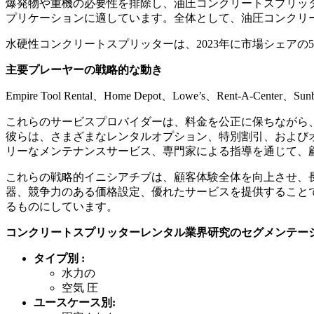
爆発物や重機の必要性を排除し、油圧コンクリートスプリッ
プリケーションに適しています。全体として、油圧コンクリ
水硬性コンクリートスプリッターは、2023年に市場シェアの5
主要プレーヤーの戦略的な動き
Empire Tool Rental、Home Depot、Lowe’s、Rent-A-
これらのサービスプロバイダーは、料金を公正に保ちながら
彼らは、さまざまなレンタルオプション、特別割引、および
リーなメンテナンスサービス、専門家による指導を通じて、
これらの戦略的イニシアチブは、顧客体験全体を向上させ、
器、競争力のある価格設定、優れたサービスを提供すること
るものにしています。
コンクリートスプリッターレンタル業界研究のセグメンテー
タイプ別 :
水力の
空気 圧
ユースケース別: