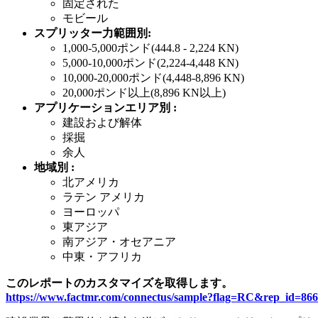
固定された
モビール
スプリッター力範囲別:
1,000-5,000ポンド(444.8 - 2,224 KN)
5,000-10,000ポンド(2,224-4,448 KN)
10,000-20,000ポンド(4,448-8,896 KN)
20,000ポンド以上(8,896 KN以上)
アプリケーションエリア別 :
建設および解体
採掘
余人
地域別 :
北アメリカ
ラテン アメリカ
ヨーロッパ
東アジア
南アジア・オセアニア
中東・アフリカ
このレポートのカスタマイズを取得します。
https://www.factmr.com/connectus/sample?flag=RC&rep_id=86